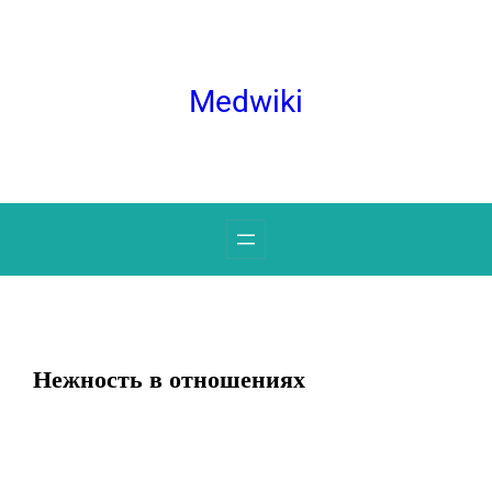
Перейти
к
содержимому
Medwiki
Нежность в отношениях