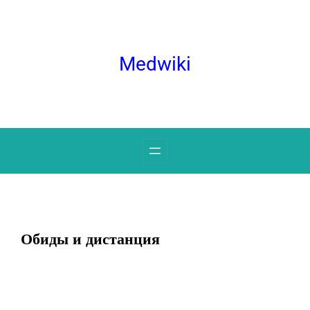
Перейти
к
содержимому
Medwiki
Обиды и дистанция